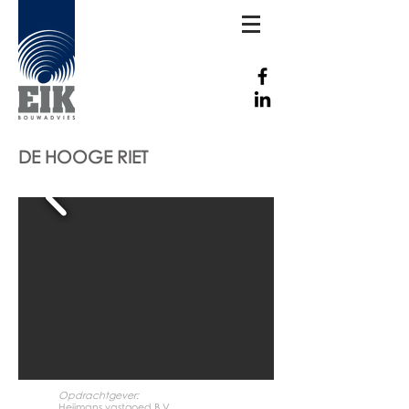
DE HOOGE RIET
Opdrachtgever:
Heijmans vastgoed B.V.